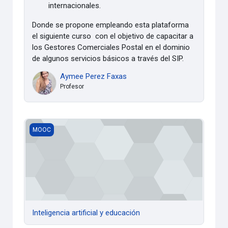
internacionales.
Donde se propone
empleando esta plataforma
el siguiente curso con el objetivo de
capacitar a
los Gestores Comerciales Postal en el dominio
de algunos servicios básicos a través del SIP.
Aymee Perez Faxas
Profesor
Inteligencia artificial y educación
MOOC
Inteligencia artificial y educación