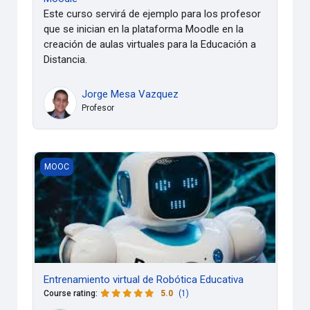
Este curso servirá de ejemplo para los profesor
que se inician en la plataforma Moodle en la
creación de aulas virtuales para la Educación a
Distancia.
Jorge Mesa Vazquez
Profesor
Entrenamiento virtual de Robótica Educativa
MOOC
Entrenamiento virtual de Robótica Educativa
Course rating
:
5.0
(1)