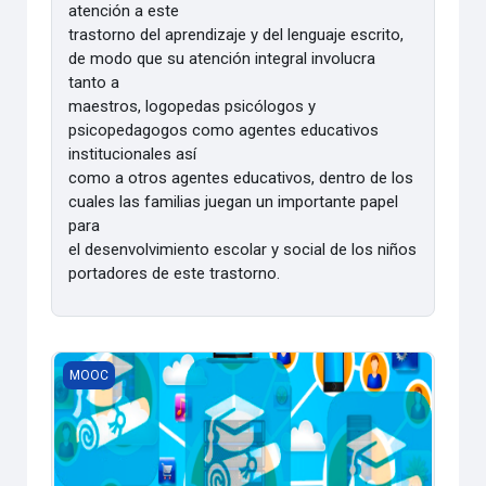
atención a este
trastorno del aprendizaje y del lenguaje escrito,
de modo que su atención integral involucra
tanto a
maestros, logopedas psicólogos y
psicopedagogos como agentes educativos
institucionales así
como a otros agentes educativos, dentro de los
cuales las familias juegan un importante papel
para
el desenvolvimiento escolar y social de los niños
portadores de este trastorno.
Las TIC y el Postgrado
MOOC