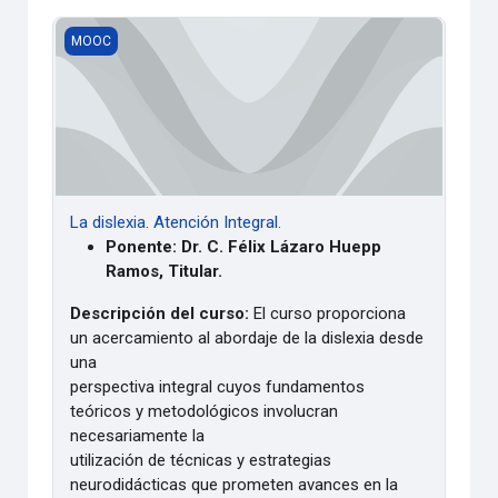
La dislexia. Atención Integral.
MOOC
La dislexia. Atención Integral.
Ponente: Dr. C. Félix Lázaro Huepp
Ramos, Titular.
Descripción del curso:
El curso proporciona
un acercamiento al abordaje de la dislexia desde
una
perspectiva integral cuyos fundamentos
teóricos y metodológicos involucran
necesariamente la
utilización de técnicas y estrategias
neurodidácticas que prometen avances en la