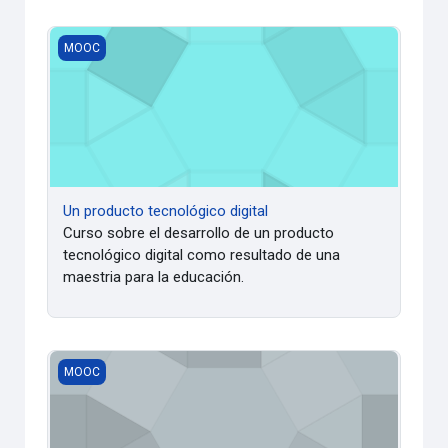
Un producto tecnológico digital
MOOC
Un producto tecnológico digital
Curso sobre el desarrollo de un producto
tecnológico digital como resultado de una
maestria para la educación.
La comunicación educativa orientacional: enfoque necesar
MOOC