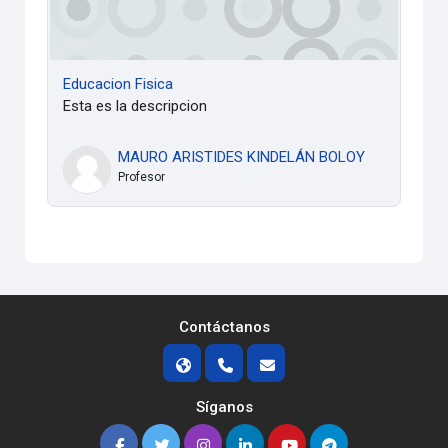
Educacion Fisica
Esta es la descripcion
MAURO ARISTIDES KINDELÁN BOLOY
Profesor
Contáctanos
Síganos