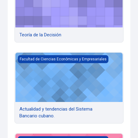
Teoría de la Decisión
Actualidad y tendencias del Sistema Bancario cubano.
Facultad de Ciencias Económicas y Empresariales
Actualidad y tendencias del Sistema
Bancario cubano.