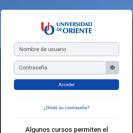
Salta al contenido principal
Entrar a Cursos a
Nombre de usuario
Contraseña
Acceder
¿Olvidó su contraseña?
Algunos cursos permiten el