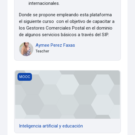
internacionales.
Donde se propone
empleando esta plataforma
el siguiente curso con el objetivo de
capacitar a
los Gestores Comerciales Postal en el dominio
de algunos servicios básicos a través del SIP.
Aymee Perez Faxas
Teacher
Inteligencia artificial y educación
MOOC
Inteligencia artificial y educación