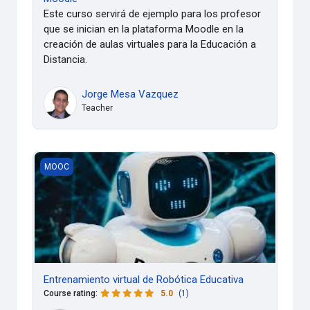
Este curso servirá de ejemplo para los profesor
que se inician en la plataforma Moodle en la
creación de aulas virtuales para la Educación a
Distancia.
Jorge Mesa Vazquez
Teacher
Entrenamiento virtual de Robótica Educativa
MOOC
Entrenamiento virtual de Robótica Educativa
Course rating
:
5.0
(1)