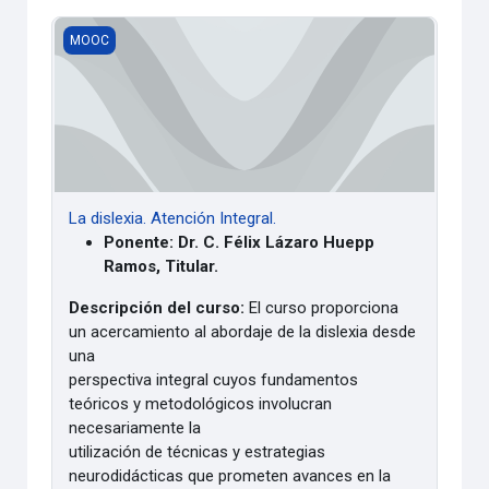
La dislexia. Atención Integral.
MOOC
La dislexia. Atención Integral.
Ponente: Dr. C. Félix Lázaro Huepp
Ramos, Titular.
Descripción del curso:
El curso proporciona
un acercamiento al abordaje de la dislexia desde
una
perspectiva integral cuyos fundamentos
teóricos y metodológicos involucran
necesariamente la
utilización de técnicas y estrategias
neurodidácticas que prometen avances en la