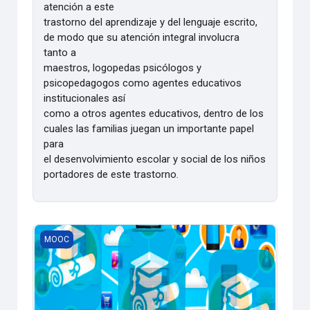
atención a este
trastorno del aprendizaje y del lenguaje escrito,
de modo que su atención integral involucra
tanto a
maestros, logopedas psicólogos y
psicopedagogos como agentes educativos
institucionales así
como a otros agentes educativos, dentro de los
cuales las familias juegan un importante papel
para
el desenvolvimiento escolar y social de los niños
portadores de este trastorno.
Las TIC y el Postgrado
MOOC