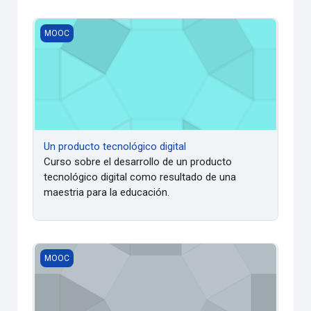
Un producto tecnológico digital
MOOC
Un producto tecnológico digital
Curso sobre el desarrollo de un producto
tecnológico digital como resultado de una
maestria para la educación.
La comunicación educativa orientacional: enfoque necesar
MOOC