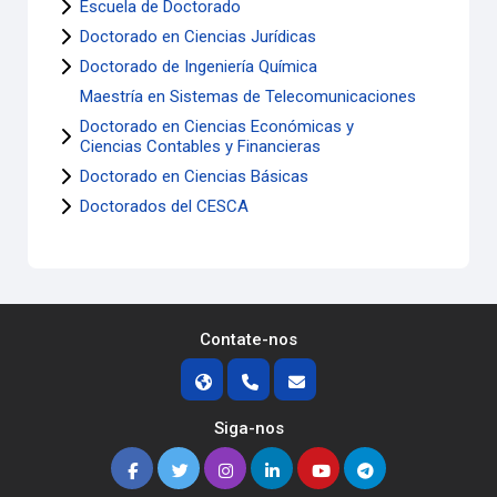
Escuela de Doctorado
Doctorado en Ciencias Jurídicas
Doctorado de Ingeniería Química
Maestría en Sistemas de Telecomunicaciones
Doctorado en Ciencias Económicas y
Ciencias Contables y Financieras
Doctorado en Ciencias Básicas
Doctorados del CESCA
Contate-nos
Siga-nos