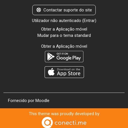
Contactar suporte do site
Utilizador não autenticado (
Entrar
)
Obter a Aplicação móvel
Mudar para o tema standard
Obter a Aplicação móvel
Fornecido por
Moodle
This theme was proudly developed by