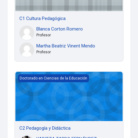
C1 Cultura Pedagógica
Blanca Corton Romero
Profesor
Martha Beatriz Vinent Mendo
Profesor
C2 Pedagogía y Didáctica
Doctorado en Ciencias de la Educación
C2 Pedagogía y Didáctica