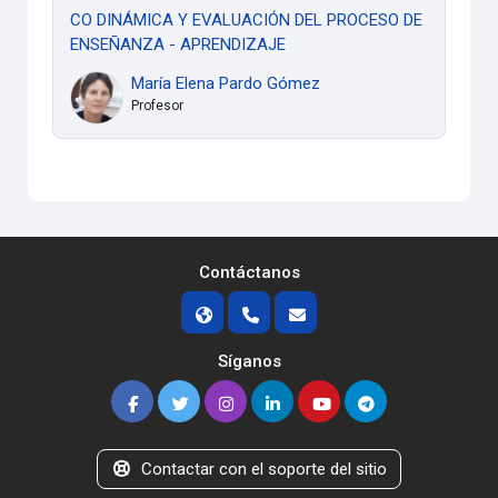
CO DINÁMICA Y EVALUACIÓN DEL PROCESO DE
ENSEÑANZA - APRENDIZAJE
María Elena Pardo Gómez
Profesor
Contáctanos
Síganos
Contactar con el soporte del sitio