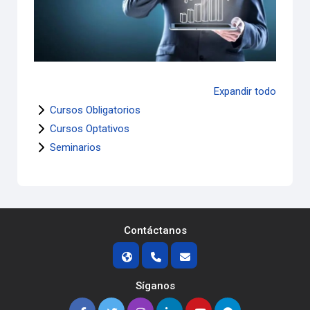
Expandir todo
Cursos Obligatorios
Cursos Optativos
Seminarios
Contáctanos
Síganos