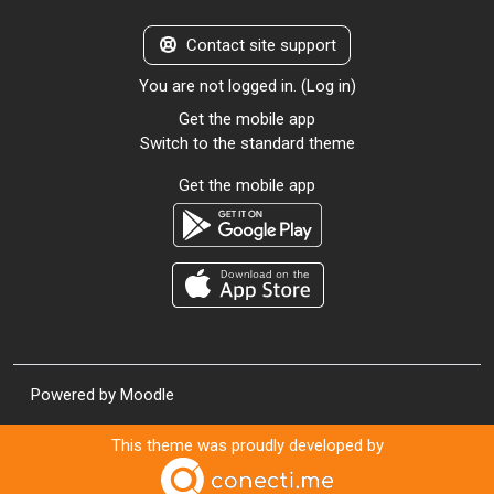
Contact site support
You are not logged in. (
Log in
)
Get the mobile app
Switch to the standard theme
Get the mobile app
Powered by
Moodle
This theme was proudly developed by