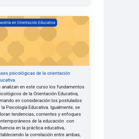
es psicológicas de la orientación educativa.
estría en Orientación Educativa
ses psicológicas de la orientación
ucativa.
 analizan
en este curso los fundamentos
icológicos de la Orientación Educativa,
mando en consideración los postulados
 la Psicología Educativa.
Igualmente, se
loran tendencias, corrientes y enfoques
ntemporáneos de la educación con
fluencia en la práctica educativa,
tableciendo la correlación entre ambas,