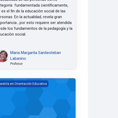
tegoría fundamentada científicamente,
l es el fin de la educaciòn social de las
rsonas. En la actualidad, revela gran
portancia , por esto requiere ser atendida
sde los fundamentos de la pedagogía y la
ucaciòn social.
Maria Margarita Santiesteban
Labanino
Profesor
entación en el proceso de aprendizaje
estría en Orientación Educativa