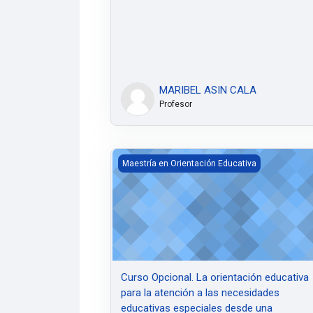
MARIBEL ASIN CALA
Profesor
Curso Opcional. La orientación educativa p
Maestría en Orientación Educativa
Curso Opcional. La orientación educativa
para la atención a las necesidades
educativas especiales desde una