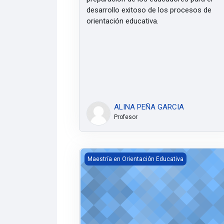
desarrollo exitoso de los procesos de
orientación educativa.
ALINA PEÑA GARCIA
Profesor
Tecnología y orientación educativa
Maestría en Orientación Educativa