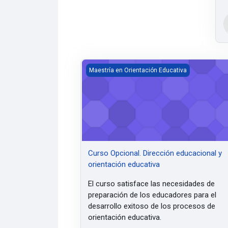
Curso Opcional. Dirección educacional y o
Maestría en Orientación Educativa
Curso Opcional. Dirección educacional y
orientación educativa
El curso satisface las necesidades de
preparación de los educadores para el
desarrollo exitoso de los procesos de
orientación educativa.