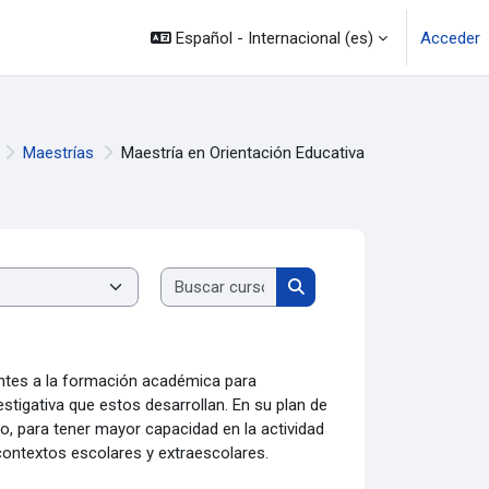
Español - Internacional ‎(es)‎
Acceder
Maestrías
Maestría en Orientación Educativa
Buscar cursos
Buscar cursos
ntes a la formación académica para
stigativa que estos desarrollan. En su plan de
o, para tener mayor capacidad en la actividad
contextos escolares y extraescolares.