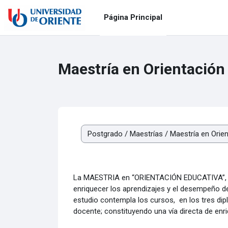
Salta al contenido principal
Página Principal
Maestría en Orientación
Categorías
La MAESTRIA en “ORIENTACIÓN EDUCATIVA”, fo
enriquecer los aprendizajes y el desempeño del
estudio contempla los cursos, en los tres dip
docente; constituyendo una vía directa de enr