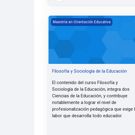
Filosofía y Sociología de la Educación
Maestría en Orientación Educativa
Filosofía y Sociología de la Educación
El contenido del curso Filosofía y
Sociología de la Educación, integra dos
Ciencias de la Educación, y contribuye
notablemente a lograr el nivel de
profesionalización pedagógica que exige 
labor que desarrolla todo educador.