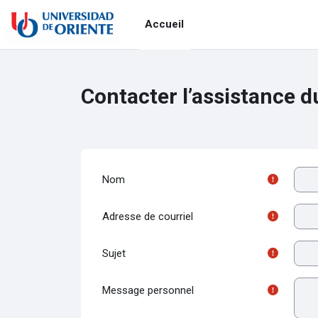
Passer au contenu principal
Accueil
Contacter l’assistance du
Nom
Adresse de courriel
Sujet
Message personnel