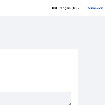
Français ‎(fr)‎
Connexion