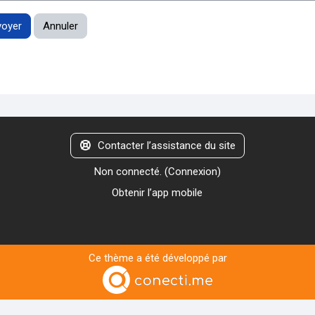
Contacter l’assistance du site
Non connecté. (
Connexion
)
Obtenir l’app mobile
Ce thème a été développé par