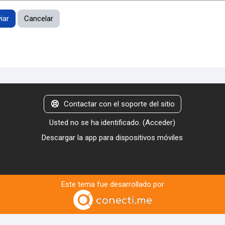
Contactar con el soporte del sitio
Usted no se ha identificado. (
Acceder
)
Descargar la app para dispositivos móviles
Este tema fue desarrollado por