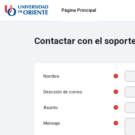
Salta al contenido principal
Página Principal
Contactar con el soporte 
Nombre
Dirección de correo
Asunto
Mensaje