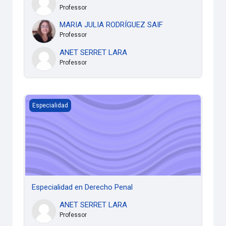
Professor
MARIA JULIA RODRÍGUEZ SAIF
Professor
ANET SERRET LARA
Professor
Especialidad en Derecho Penal
Especialidad
Especialidad en Derecho Penal
ANET SERRET LARA
Professor