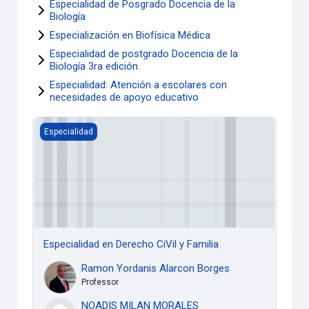
Especialidad de Posgrado Docencia de la
Biología
Especialización en Biofísica Médica
Especialidad de postgrado Docencia de la
Biología 3ra edición.
Especialidad: Atención a escolares con
necesidades de apoyo educativo
Especialidad en Derecho CiVil y Familia
Especialidad
Especialidad en Derecho CiVil y Familia
Ramon Yordanis Alarcon Borges
Professor
NOADIS MILAN MORALES