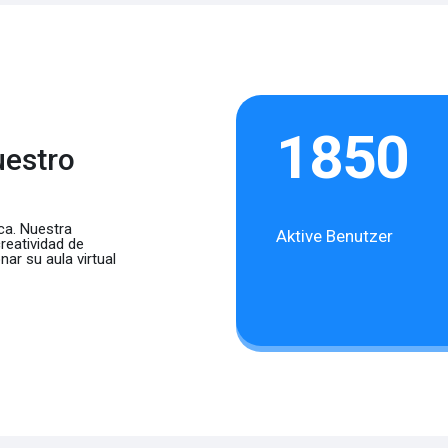
1850
uestro
ca. Nuestra
Aktive Benutzer
reatividad de
nar su aula virtual