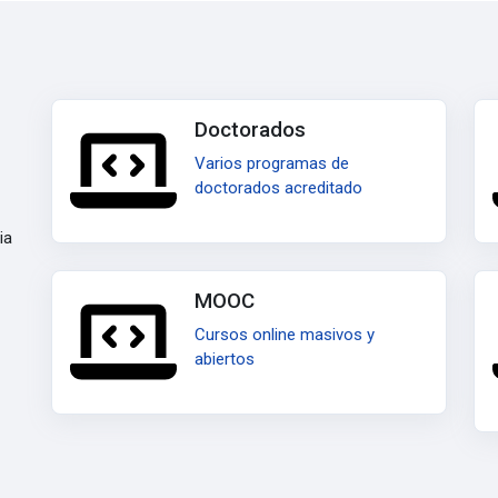
Doctorados
Varios programas de
doctorados acreditado
ia
MOOC
Cursos online masivos y
abiertos