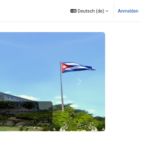
Deutsch ‎(de)‎
Anmelden
Weiter