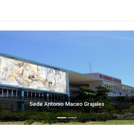
Sede Antonio Maceo Grajales