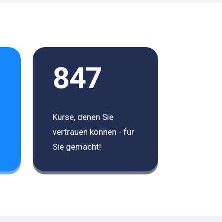
847
Kurse, denen Sie
vertrauen können - für
Sie gemacht!